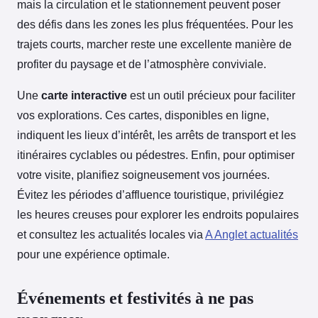
mais la circulation et le stationnement peuvent poser
des défis dans les zones les plus fréquentées. Pour les
trajets courts, marcher reste une excellente manière de
profiter du paysage et de l’atmosphère conviviale.
Une
carte interactive
est un outil précieux pour faciliter
vos explorations. Ces cartes, disponibles en ligne,
indiquent les lieux d’intérêt, les arrêts de transport et les
itinéraires cyclables ou pédestres. Enfin, pour optimiser
votre visite, planifiez soigneusement vos journées.
Évitez les périodes d’affluence touristique, privilégiez
les heures creuses pour explorer les endroits populaires
et consultez les actualités locales via
A Anglet actualités
pour une expérience optimale.
Événements et festivités à ne pas