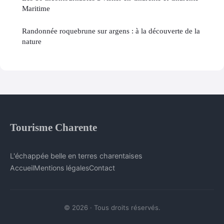
Maritime
Randonnée roquebrune sur argens : à la découverte de la
nature
Tourisme Charente
L'échappée belle en terres charentaises
Accueil
Mentions légales
Contact
© 2026 · Tous droits réservés.